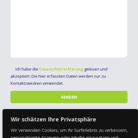
Ich habe die
Datenschutzerklärung
gelesen und
akzeptiert. Die hier erfassten Daten werden nur zu
Kontaktzwecken verwendet.
Ein Angebot der
Wir schätzen Ihre Privatsphäre
Wir verwenden Cookies, um Ihr Surferlebnis zu verbessern,
personalisierte Anzeigen oder Inhalte einzusetzen und