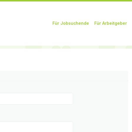
Zum Inhalt springen
Für Jobsuchende
Für Arbeitgeber
Menü