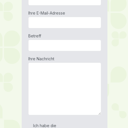
Ihre E-Mail-Adresse
Betreff
Ihre Nachricht
Ich habe die