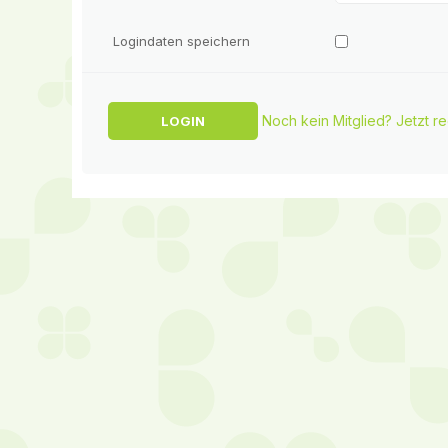
Logindaten speichern
Noch kein Mitglied? Jetzt re