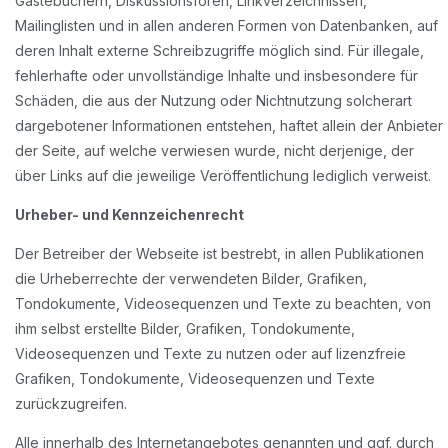
Gästebüchern, Diskussionsforen, Linkverzeichnissen,
Mailinglisten und in allen anderen Formen von Datenbanken, auf
deren Inhalt externe Schreibzugriffe möglich sind. Für illegale,
fehlerhafte oder unvollständige Inhalte und insbesondere für
Schäden, die aus der Nutzung oder Nichtnutzung solcherart
dargebotener Informationen entstehen, haftet allein der Anbieter
der Seite, auf welche verwiesen wurde, nicht derjenige, der
über Links auf die jeweilige Veröffentlichung lediglich verweist.
Urheber- und Kennzeichenrecht
Der Betreiber der Webseite ist bestrebt, in allen Publikationen
die Urheberrechte der verwendeten Bilder, Grafiken,
Tondokumente, Videosequenzen und Texte zu beachten, von
ihm selbst erstellte Bilder, Grafiken, Tondokumente,
Videosequenzen und Texte zu nutzen oder auf lizenzfreie
Grafiken, Tondokumente, Videosequenzen und Texte
zurückzugreifen.
Alle innerhalb des Internetangebotes genannten und ggf. durch