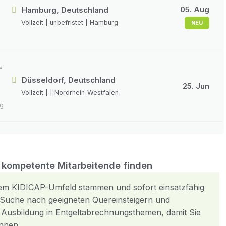
05. Aug
Hamburg, Deutschland
Vollzeit | unbefristet | Hamburg
NEU
-
Düsseldorf, Deutschland
25. Jun
Vollzeit | | Nordrhein-Westfalen
ng
h kompetente Mitarbeitende finden
 dem KIDICAP-Umfeld stammen und sofort einsatzfähig
e Suche nach geeigneten Quereinsteigern und
Ausbildung in Entgeltabrechnungsthemen, damit Sie
önnen.