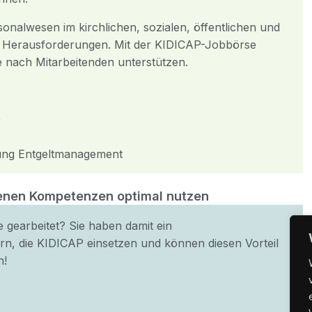
onalwesen im kirchlichen, sozialen, öffentlichen und
che Herausforderungen. Mit der KIDICAP-Jobbörse
e nach Mitarbeitenden unterstützen.
)
ung Entgeltmanagement
genen Kompetenzen optimal nutzen
 gearbeitet? Sie haben damit ein
ern, die KIDICAP einsetzen und können diesen Vorteil
n!