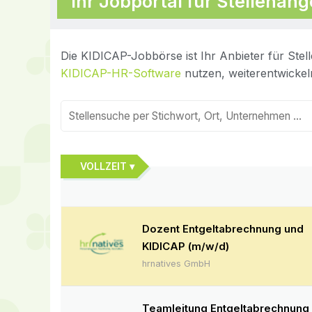
Ihr Jobportal für Stellena
Die KIDICAP-Jobbörse ist Ihr Anbieter für Stel
KIDICAP-HR-Software
nutzen, weiterentwickel
VOLLZEIT ▾
Dozent Entgeltabrechnung und
KIDICAP (m/w/d)
hrnatives GmbH
Teamleitung Entgeltabrechnung