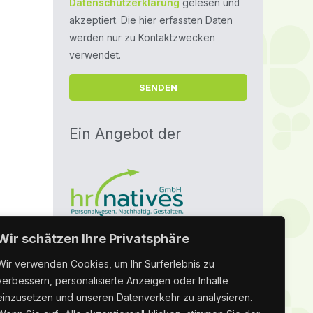
Datenschutzerklärung
gelesen und
akzeptiert. Die hier erfassten Daten
werden nur zu Kontaktzwecken
verwendet.
Ein Angebot der
Wir schätzen Ihre Privatsphäre
Wir verwenden Cookies, um Ihr Surferlebnis zu
Datenschutz
|
Impressum
verbessern, personalisierte Anzeigen oder Inhalte
einzusetzen und unseren Datenverkehr zu analysieren.