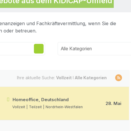
ngebote aus dem KIDICAP-Umfeld
lenanzeigen und Fachkräftevermittlung, wenn Sie die
n oder betreuen.
Alle Kategorien
Ihre aktuelle Suche:
Vollzeit
I
Alle Kategorien
Homeoffice, Deutschland
28. Mai
Vollzeit | Teilzeit | Nordrhein-Westfalen