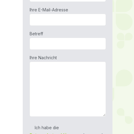
Ihre E-Mail-Adresse
Betreff
Ihre Nachricht
Ich habe die